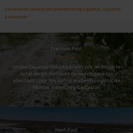
Declaración (audio) del presidente de Cajamar, Eduardo
Baamonde
Previous Post
ADN-AGRO
Grupo Cajamar habilita líneas por un importe
total de 90 millones de euros para los
afectados por los daños meteorológicos de
Murcia, Valencia y Castellón
Next Post