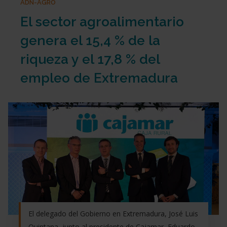
ADN-AGRO
El sector agroalimentario
genera el 15,4 % de la
riqueza y el 17,8 % del
empleo de Extremadura
El delegado del Gobierno en Extremadura, José Luis
Quintana, junto al presidente de Cajamar, Eduardo