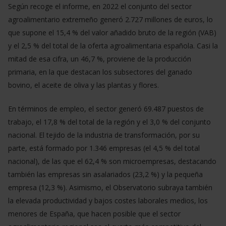
Según recoge el informe, en 2022 el conjunto del sector
agroalimentario extremeño generó 2.727 millones de euros, lo
que supone el 15,4 % del valor añadido bruto de la región (VAB)
y el 2,5 % del total de la oferta agroalimentaria española. Casi la
mitad de esa cifra, un 46,7 %, proviene de la producción
primaria, en la que destacan los subsectores del ganado
bovino, el aceite de oliva y las plantas y flores.
En términos de empleo, el sector generó 69.487 puestos de
trabajo, el 17,8 % del total de la región y el 3,0 % del conjunto
nacional. El tejido de la industria de transformación, por su
parte, está formado por 1.346 empresas (el 4,5 % del total
nacional), de las que el 62,4 % son microempresas, destacando
también las empresas sin asalariados (23,2 %) y la pequeña
empresa (12,3 %). Asimismo, el Observatorio subraya también
la elevada productividad y bajos costes laborales medios, los
menores de España, que hacen posible que el sector