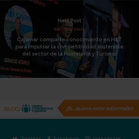
Next Post
INSTITUCIONAL
Cajamar comparte conocimiento en H&T
para impulsar la competitividad sostenible
del sector de la Hostelería y Turismo
Twitter
Facebook
Instagram