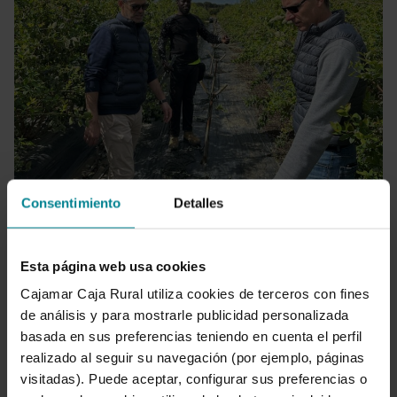
Consentimiento
Detalles
Esta página web usa cookies
Cajamar Caja Rural utiliza cookies de terceros con fines
de análisis y para mostrarle publicidad personalizada
Lamentando los daños sufridos por cuatro trabajadores
basada en sus preferencias teniendo en cuenta el perfil
agrícolas y, a la espera de cuantificar las pérdidas materiales
realizado al seguir su navegación (por ejemplo, páginas
producidas por la borrasca Nuria y el tornado que ha azotado la
visitadas). Puede aceptar, configurar sus preferencias o
provincia de Huelva y, especialmente las localidades de San