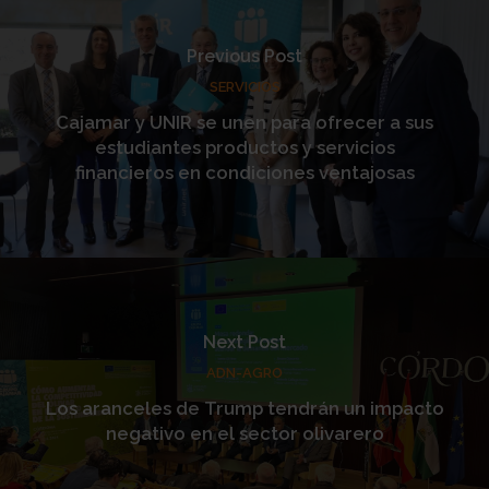
Previous Post
SERVICIOS
Cajamar y UNIR se unen para ofrecer a sus
estudiantes productos y servicios
financieros en condiciones ventajosas
Next Post
ADN-AGRO
Los aranceles de Trump tendrán un impacto
negativo en el sector olivarero